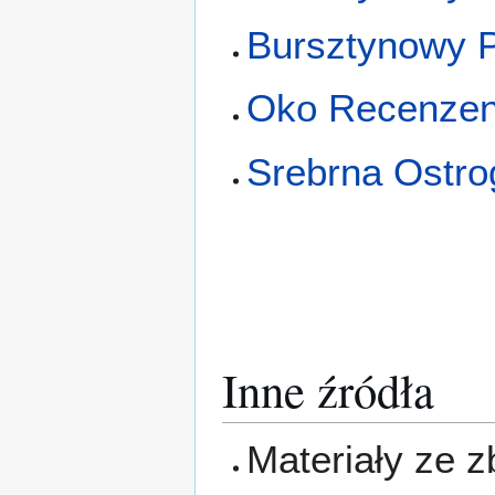
Bursztynowy P
Oko Recenzen
Srebrna Ostro
Inne źródła
Materiały ze 