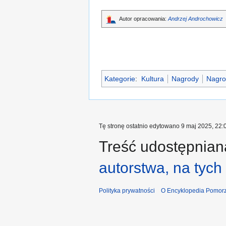
Autor opracowania:
Andrzej Androchowicz
Kategorie
:
Kultura
Nagrody
Nagro
Tę stronę ostatnio edytowano 9 maj 2025, 22:
Treść udostępniana
autorstwa, na tyc
Polityka prywatności
O Encyklopedia Pomorz