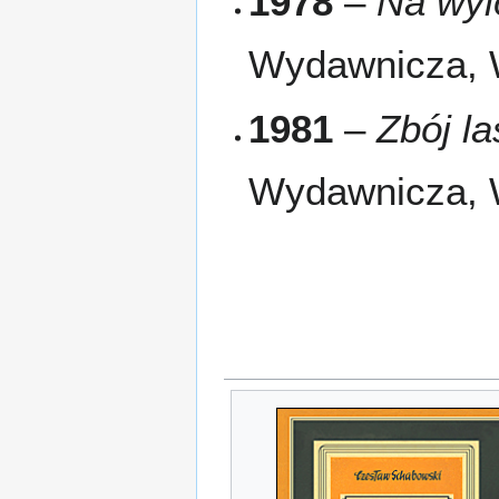
1978
–
Na wyl
Wydawnicza,
1981
–
Zbój l
Wydawnicza,