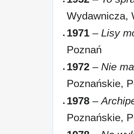
Wydawnicza,
1971
–
Lisy m
Poznań
1972
–
Nie ma 
Poznańskie, 
1978
–
Archip
Poznańskie, 