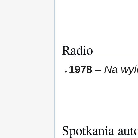
Radio
1978
–
Na wyl
Spotkania aut