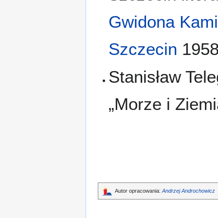
Gwidona Kami
Szczecin
195
Stanisław Tel
„Morze i Ziemi
Autor opracowania:
Andrzej Androchowicz