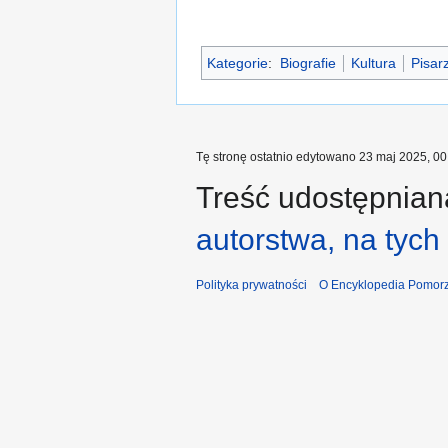
Kategorie
:
Biografie
Kultura
Pisar
Tę stronę ostatnio edytowano 23 maj 2025, 00
Treść udostępniana
autorstwa, na tyc
Polityka prywatności
O Encyklopedia Pomorz