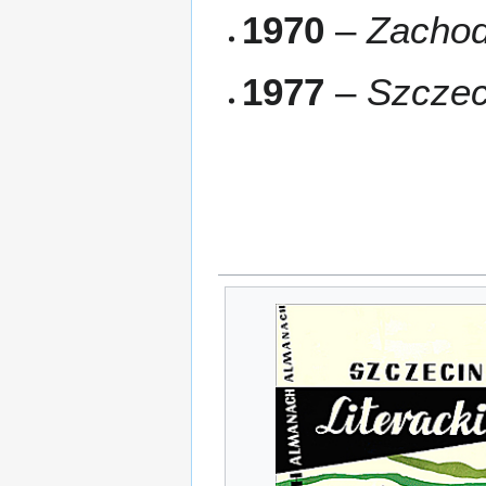
1970
–
Zachod
1977
–
Szczec