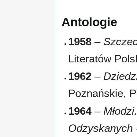
Antologie
1958
–
Szczec
Literatów Pols
1962
–
Dziedz
Poznańskie, 
1964
–
Młodzi
Odzyskanych