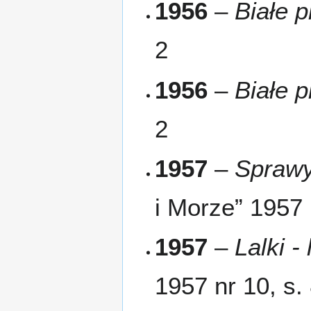
1956
–
Białe p
2
1956
–
Białe p
2
1957
–
Sprawy
i Morze” 1957 
1957
–
Lalki -
1957 nr 10, s.