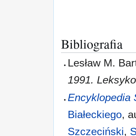
Bibliografia
Lesław M. Bar
1991. Leksyk
Encyklopedia 
Białeckiego
, 
Szczeciński
,
S