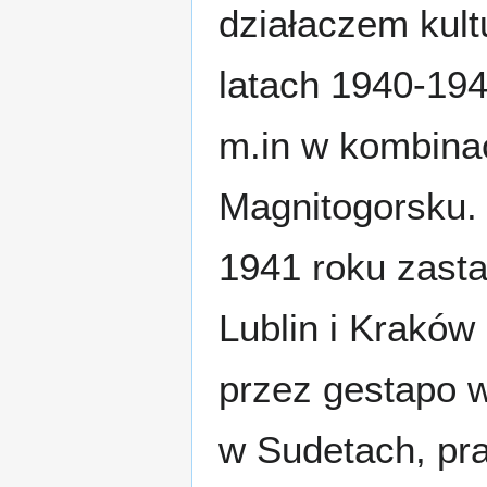
działaczem kul
latach 1940-194
m.in w kombina
Magnitogorsku.
1941 roku zasta
Lublin i Kraków
przez gestapo 
w Sudetach, pra