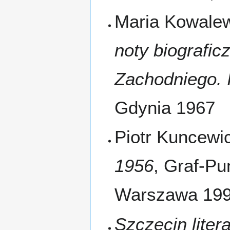
Maria Kowale
noty biograficz
Zachodniego. 
Gdynia 1967
Piotr Kuncewi
1956
, Graf-P
Warszawa 19
Szczecin liter