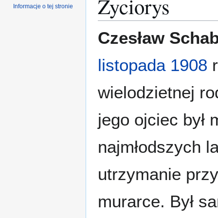
Życiorys
Informacje o tej stronie
Czesław Scha
listopada
1908
r
wielodzietnej ro
jego ojciec był
najmłodszych la
utrzymanie przy
murarce. Był s