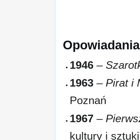
Opowiadania
1946
–
Szarot
1963
–
Pirat 
Poznań
1967
–
Pierws
kultury i sztu