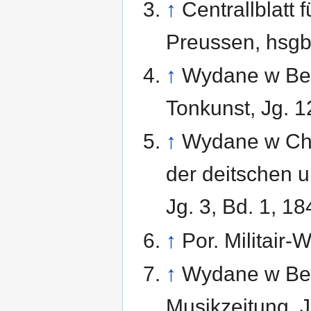
↑
Centrallblatt
Preussen, hsgb.
↑
Wydane w Berl
Tonkunst, Jg. 1
↑
Wydane w Cho
der deitschen u
Jg. 3, Bd. 1, 18
↑
Por. Militair-
↑
Wydane w Berl
Musikzeitung, J