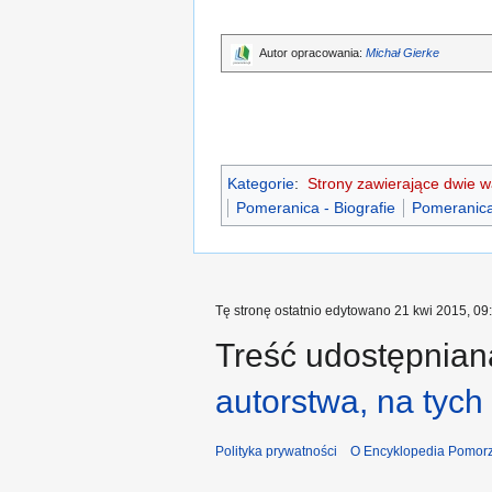
Autor opracowania:
Michał Gierke
Kategorie
:
Strony zawierające dwie 
Pomeranica - Biografie
Pomeranica
Tę stronę ostatnio edytowano 21 kwi 2015, 09
Treść udostępniana
autorstwa, na tyc
Polityka prywatności
O Encyklopedia Pomorz