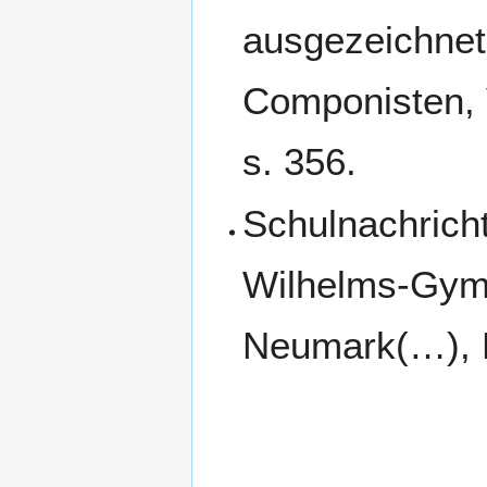
ausgezeichnet
Componisten, 
s. 356.
Schulnachrich
Wilhelms-Gymn
Neumark(…), No