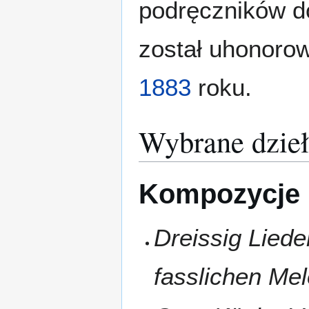
podręczników d
został uhonoro
1883
roku.
Wybrane dzieł
Kompozycje
Dreissig Liede
fasslichen Mel