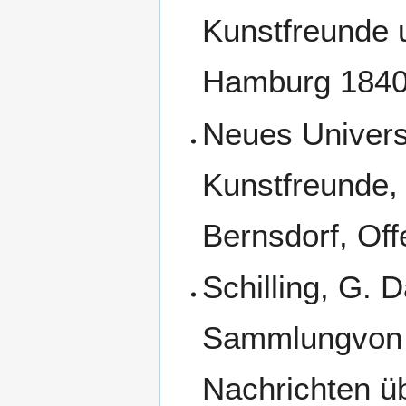
Kunstfreunde u
Hamburg 1840,
Neues Universa
Kunstfreunde, 
Bernsdorf, Off
Schilling, G. 
Sammlungvon 
Nachrichten üb