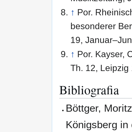
↑
Por. Rheinisch
besonderer Ber
19, Januar–Jun
↑
Por. Kayser, 
Th. 12, Leipzig
Bibliografia
Böttger, Mori
Königsberg in 