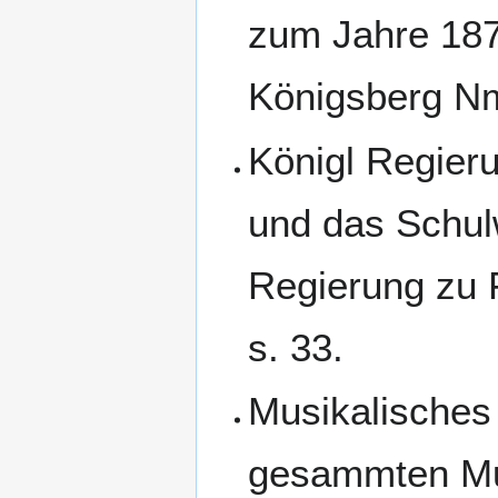
zum Jahre 187
Königsberg Nm
Königl Regieru
und das Schul
Regierung zu F
s. 33.
Musikalisches
gesammten Mus