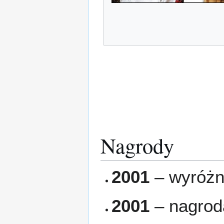
Nagrody
2001
– wyróżni
2001
– nagroda