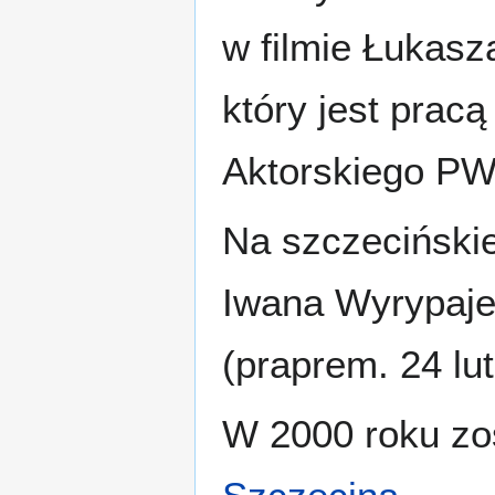
w filmie Łukas
który jest pra
Aktorskiego PW
Na szczeciński
Iwana Wyrypaje
(praprem. 24 lu
W 2000 roku zo