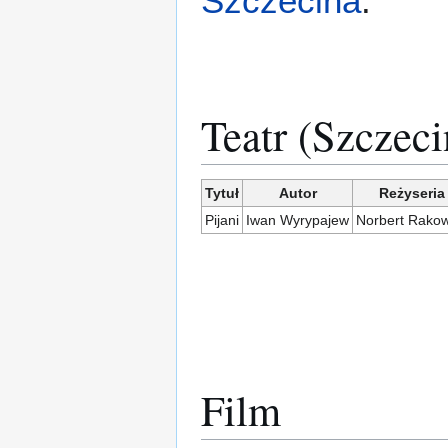
Szczecina
.
Teatr (Szczeci
Tytuł
Autor
Reżyseria
Pijani
Iwan Wyrypajew
Norbert Rakow
Film