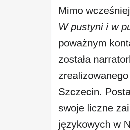
Mimo wcześniejs
W pustyni i w p
poważnym konta
została narrato
zrealizowanego
Szczecin. Posta
swoje liczne za
językowych w Ni