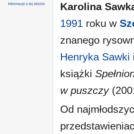
Karolina Sawk
Informacje o tej stronie
1991
roku w
Sz
znanego rysowni
Henryka Sawki
książki
Spełnion
w puszczy
(200
Od najmłodszyc
przedstawieniac