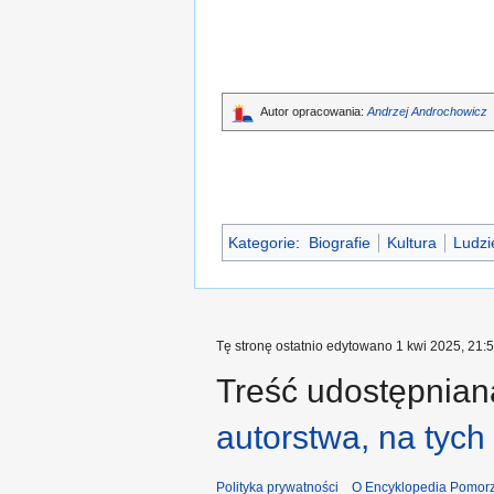
Autor opracowania:
Andrzej Androchowicz
Kategorie
:
Biografie
Kultura
Ludzi
Tę stronę ostatnio edytowano 1 kwi 2025, 21:5
Treść udostępniana
autorstwa, na tyc
Polityka prywatności
O Encyklopedia Pomorz