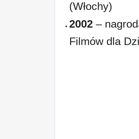
(Włochy)
2002
– nagrod
Filmów dla Dz