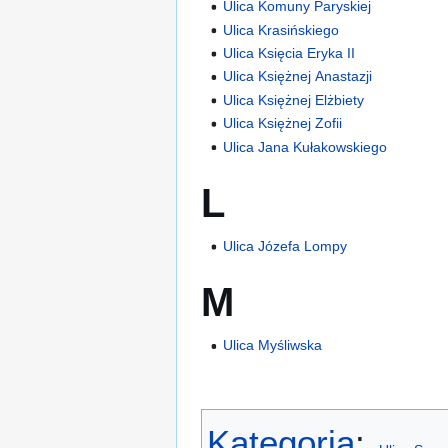
Ulica Komuny Paryskiej
Ulica Krasińskiego
Ulica Księcia Eryka II
Ulica Księżnej Anastazji
Ulica Księżnej Elżbiety
Ulica Księżnej Zofii
Ulica Jana Kułakowskiego
L
Ulica Józefa Lompy
M
Ulica Myśliwska
Kategoria
: