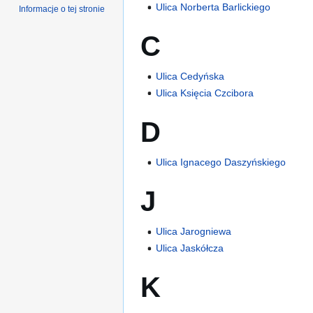
Ulica Norberta Barlickiego
Informacje o tej stronie
C
Ulica Cedyńska
Ulica Księcia Czcibora
D
Ulica Ignacego Daszyńskiego
J
Ulica Jarogniewa
Ulica Jaskółcza
K