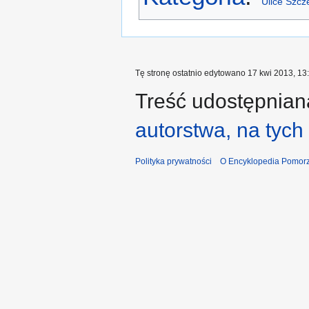
Ulice Szcze
Tę stronę ostatnio edytowano 17 kwi 2013, 13
Treść udostępniana
autorstwa, na tyc
Polityka prywatności
O Encyklopedia Pomorz