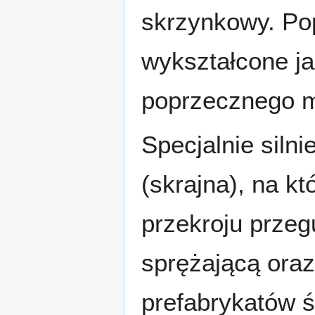
skrzynkowy. Po
wykształcone ja
poprzecznego m
Specjalnie siln
(skrajna), na kt
przekroju prze
sprężającą oraz
prefabrykatów 