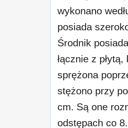
wykonano wedłu
posiada szeroko
Środnik posiada
łącznie z płytą
sprężona poprze
stężono przy po
cm. Są one roz
odstępach co 8.