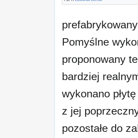
prefabrykowany
Pomyślne wykon
proponowany te
bardziej realny
wykonano płytę
z jej poprzecz
pozostałe do za