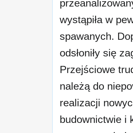
przeanalizowany
wystąpiła w pe
spawanych. Dop
odsłoniły się z
Przejściowe tr
należą do niep
realizacji nowy
budownictwie i 