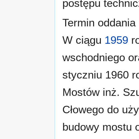
postępu techni
Termin oddania 
W ciągu
1959
ro
wschodniego or
styczniu 1960 
Mostów inż. Szu
Cłowego do użyt
budowy mostu o 