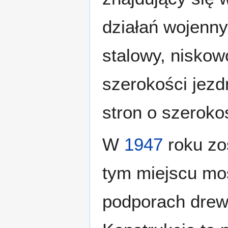
działań wojenny
stalowy, nisko
szerokości jezd
stron o szeroko
W
1947
roku zo
tym miejscu mos
podporach drew