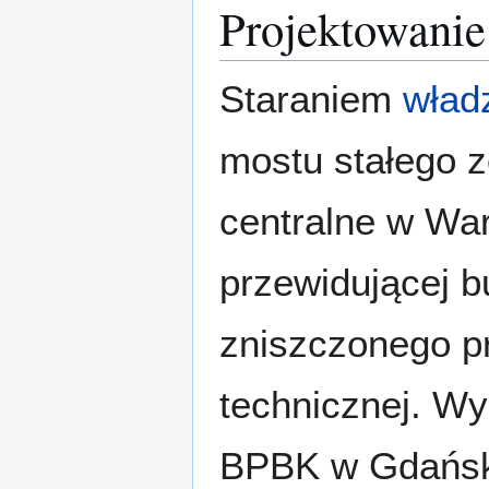
Projektowanie
Staraniem
wład
mostu stałego 
centralne w War
przewidującej 
zniszczonego p
technicznej. Wy
BPBK w Gdańs