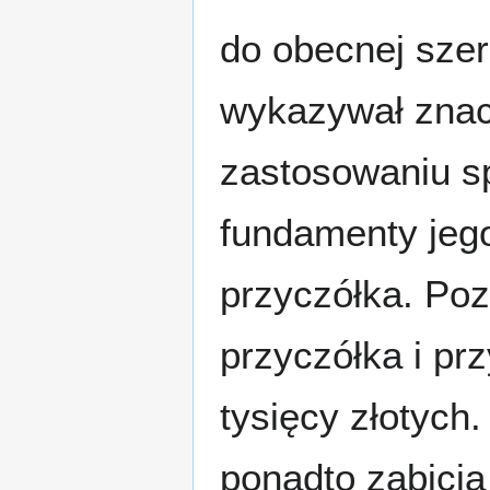
do obecnej sze
wykazywał znac
zastosowaniu sp
fundamenty jeg
przyczółka. Pozw
przyczółka i pr
tysięcy złotyc
ponadto zabicia