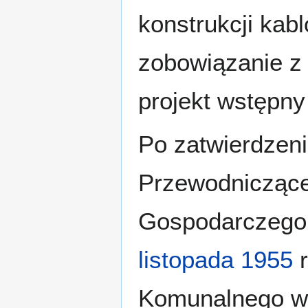
konstrukcji kab
zobowiązanie z 
projekt wstępny
Po zatwierdzeni
Przewodniczące
Gospodarczego
listopada
1955
r
Komunalnego w 