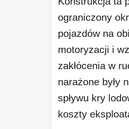
Konstrukcja ta 
ograniczony okr
pojazdów na ob
motoryzacji i 
zakłócenia w r
narażone były n
spływu kry lodo
koszty eksploat