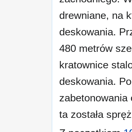
drewniane, na k
deskowania. Pr
480 metrów sze
kratownice stal
deskowania. Po 
zabetonowania c
ta została sprę