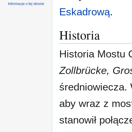
Informacje o tej stronie
Eskadrową
.
Historia
Historia Mostu 
Zollbrücke, Gro
średniowiecza
aby wraz z mos
stanowił połącz