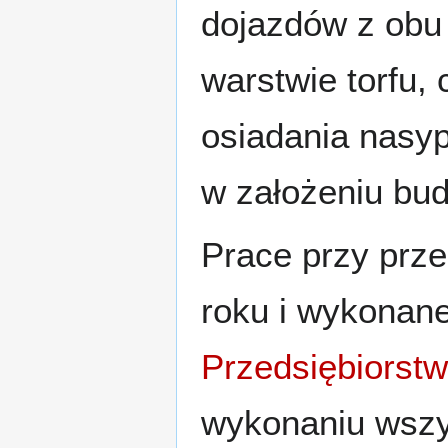
dojazdów z obu
warstwie torfu,
osiadania nasy
w założeniu bu
Prace przy prz
roku i wykonan
Przedsiębiorst
wykonaniu wszy