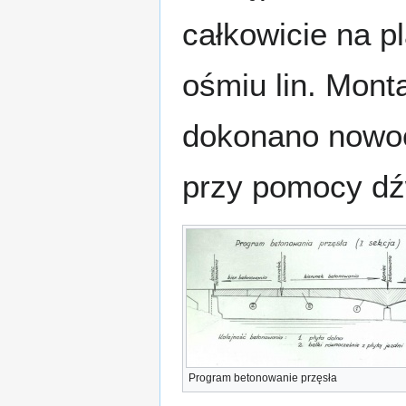
całkowicie na 
ośmiu lin. Mont
dokonano nowoc
przy pomocy dź
Program betonowanie przęsła