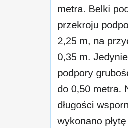
metra. Belki p
przekroju podp
2,25 m, na przy
0,35 m. Jedynie
podpory grubość
do 0,50 metra. 
długości wsporn
wykonano płytę 