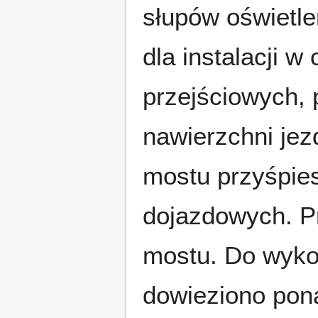
słupów oświetle
dla instalacji 
przejściowych, 
nawierzchni jez
mostu przyśpies
dojazdowych. P
mostu. Do wyko
dowieziono pon