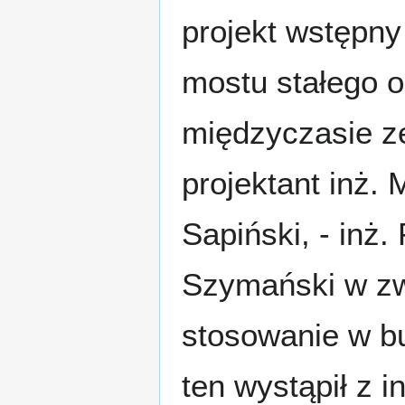
projekt wstępn
mostu stałego o
międzyczasie ze
projektant inż. 
Sapiński, - inż.
Szymański w zw
stosowanie w b
ten wystąpił z 