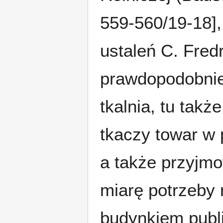
559-560/19-18],
ustaleń C. Fredr
prawdopodobnie
tkalnia, tu takż
tkaczy towar w 
a także przyjmo
miarę potrzeby 
budynkiem publ