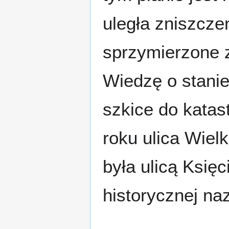
uległa zniszcze
sprzymierzone z
Wiedzę o stanie
szkice do kata
roku ulica Wiel
była ulicą Księ
historycznej naz