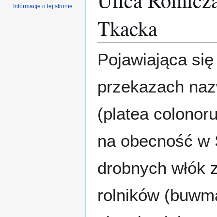
Informacje o tej stronie
Tkacka
Pojawiająca się
przekazach nazw
(platea colono
na obecność w S
drobnych włók z
rolników (buwma