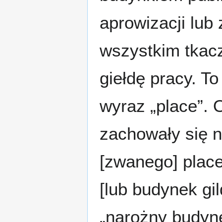
aprowizacji lub
wszystkim tkacz
giełdę pracy. T
wyraz „place”.
zachowały się n
[zwanego] place
[lub budynek gil
„narożny budyne