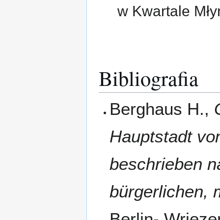
w Kwartale Młyń
Bibliografia
Berghaus H.,
Hauptstadt vo
beschrieben na
bürgerlichen, 
Berlin- Wriez