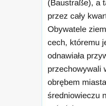
(Baustraße), a t
przez cały kwar
Obywatele ziem
cech, któremu 
odnawiała przyw
przechowywali 
obrębem miasta
średniowieczu 