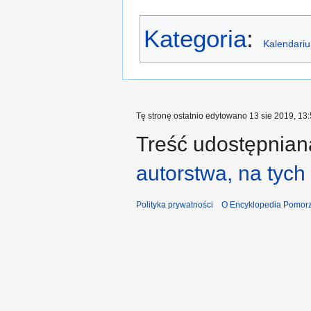
Kategoria
:
Kalendariu
Tę stronę ostatnio edytowano 13 sie 2019, 13:
Treść udostępniana
autorstwa, na tyc
Polityka prywatności
O Encyklopedia Pomorz