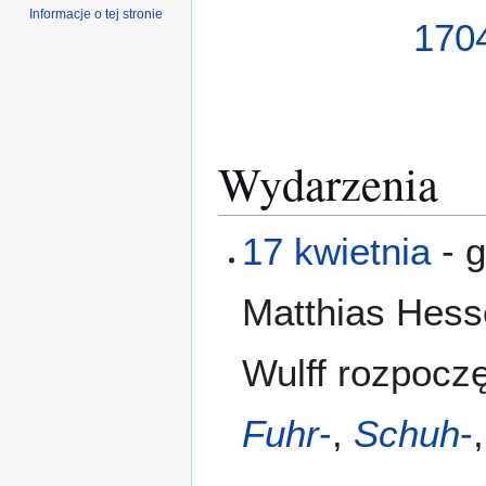
Informacje o tej stronie
170
Wydarzenia
17 kwietnia
- g
Matthias Hess
Wulff rozpoczę
Fuhr
-
,
Schuh
-