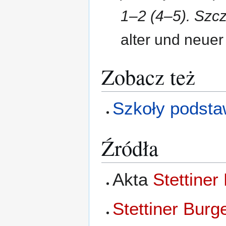
1–2 (4–5). Szc
alter und neuer 
Zobacz też
Szkoły podsta
Źródła
Akta
Stettiner
Stettiner Burge