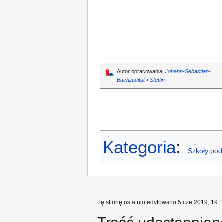
Autor opracowania:
Johann-Sebastian-
Bachinstitut • Stettin
Kategoria
:
Szkoły po
Tę stronę ostatnio edytowano 5 cze 2019, 19:1