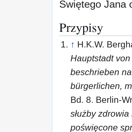
Świętego Jana 
Przypisy
↑
H.K.W. Bergh
Hauptstadt von
beschrieben nac
bürgerlichen, m
Bd. 8. Berlin-W
służby zdrowia 
poświęcone sp