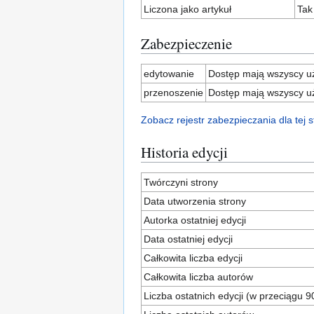
Liczona jako artykuł
Tak
Zabezpieczenie
edytowanie
Dostęp mają wszyscy uż
przenoszenie
Dostęp mają wszyscy uż
Zobacz rejestr zabezpieczania dla tej s
Historia edycji
Twórczyni strony
Data utworzenia strony
Autorka ostatniej edycji
Data ostatniej edycji
Całkowita liczba edycji
Całkowita liczba autorów
Liczba ostatnich edycji (w przeciągu 9