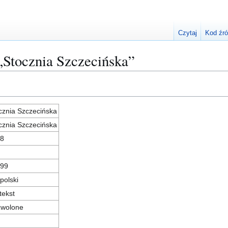
Czytaj
Kod źr
 „Stocznia Szczecińska”
cznia Szczecińska
cznia Szczecińska
8
99
 polski
tekst
wolone