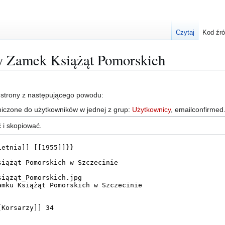
Czytaj
Kod źr
ny Zamek Książąt Pomorskich
 strony z następującego powodu:
niczone do użytkowników w jednej z grup:
Użytkownicy
, emailconfirmed
 i skopiować.