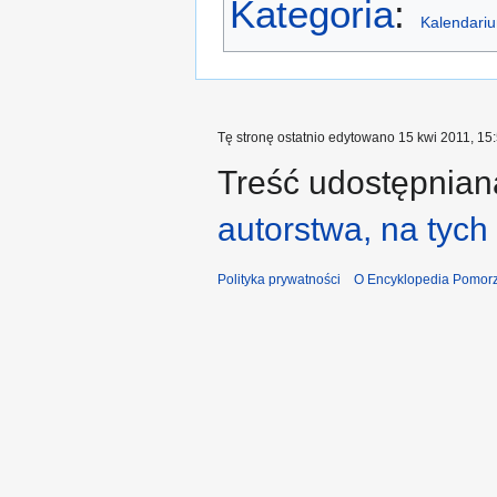
Kategoria
:
Kalendari
Tę stronę ostatnio edytowano 15 kwi 2011, 15:
Treść udostępniana
autorstwa, na tyc
Polityka prywatności
O Encyklopedia Pomorz