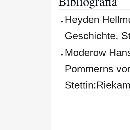
Bibliografia
Heyden Hellmut
Geschichte, St
Moderow Hans,
Pommerns von 
Stettin:Rieka