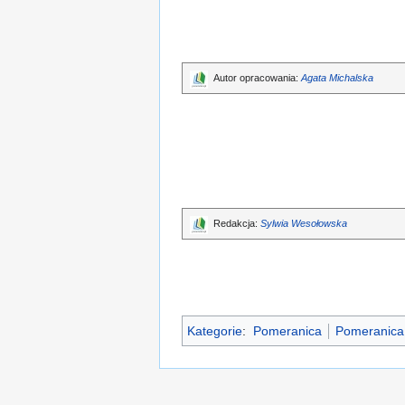
Autor opracowania:
Agata Michalska
Redakcja:
Sylwia Wesołowska
Kategorie
:
Pomeranica
Pomeranica 