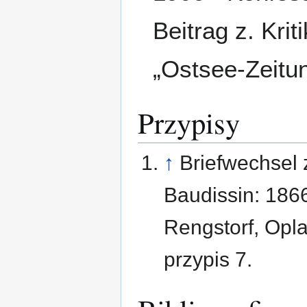
Beitrag z. Kri
„Ostsee-Zeitun
Przypisy
↑
Briefwechsel 
Baudissin: 1866
Rengstorf, Opla
przypis 7.