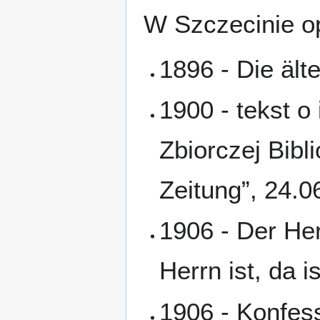
W Szczecinie op
1896 - Die älte
1900 - tekst o
Zbiorczej Bibl
Zeitung”, 24.0
1906 - Der Her
Herrn ist, da i
1906 - Konfess